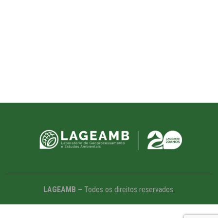
LAGEAMB –
Todos os direitos reservados.