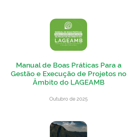
Manual de Boas Práticas Para a
Gestão e Execução de Projetos no
Âmbito do LAGEAMB
Outubro de 2025