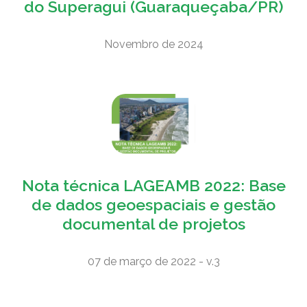
do Superagui (Guaraqueçaba/PR)
Novembro de 2024
Nota técnica LAGEAMB 2022: Base
de dados geoespaciais e gestão
documental de projetos
07 de março de 2022 - v.3