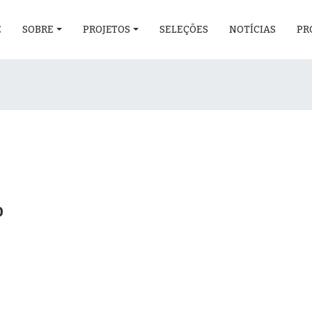
E
SOBRE
PROJETOS
SELEÇÕES
NOTÍCIAS
PR
o