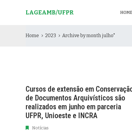
LAGEAMB/UFPR
HOM
Home
2023
Archive by month julho"
Cursos de extensão em Conservaçã
de Documentos Arquivísticos são
realizados em junho em parceria
UFPR, Unioeste e INCRA
Notícias