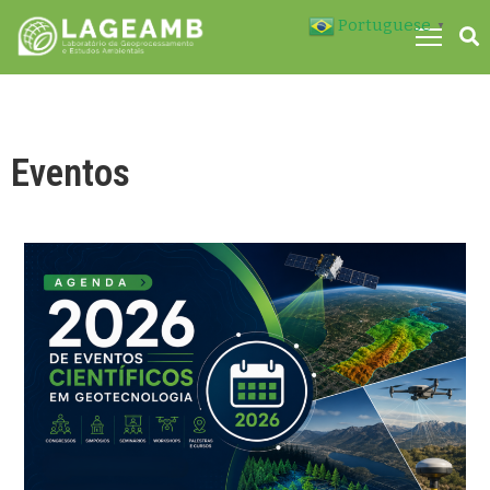
Portuguese
▼
M
Eventos