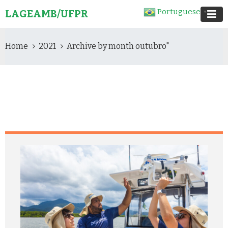
Portuguese
LAGEAMB/UFPR
▼
Home
2021
Archive by month outubro"