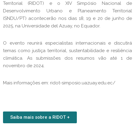
Territorial (RIDOT) e o XIV Simpósio Nacional de
Desenvolvimento Urbano e Planeamento Territorial
(SNDU/PT) acontecerão nos dias 18, 19 e 20 de junho de
2025, na Universidade del Azuay, no Equador.
O evento reunirá especialistas internacionais e discutirá
temas como justiça territorial, sustentabilidade e resiliência
climática.
As submissões dos resumos vão até 1 de
novembro de 2024.
Mais informações em: ridot-simposio.uazuay.edu.ec/
Saiba mais sobre a RIDOT +​