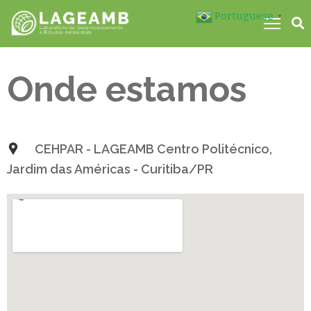
Portuguese
▼
Onde estamos
M
CEHPAR - LAGEAMB Centro Politécnico,
Jardim das Américas - Curitiba/PR