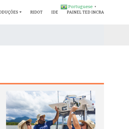
Portuguese
▼
ODUÇÕES
RIDOT
IDE
PAINEL TED INCRA