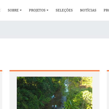
E
SOBRE
PROJETOS
SELEÇÕES
NOTÍCIAS
PR