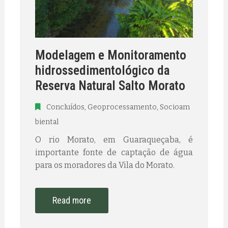
Modelagem e Monitoramento
hidrossedimentológico da
Reserva Natural Salto Morato
Concluídos
‚
Geoprocessamento
‚
Socioam
biental
O rio Morato, em Guaraqueçaba, é
importante fonte de captação de água
para os moradores da Vila do Morato.
Read more