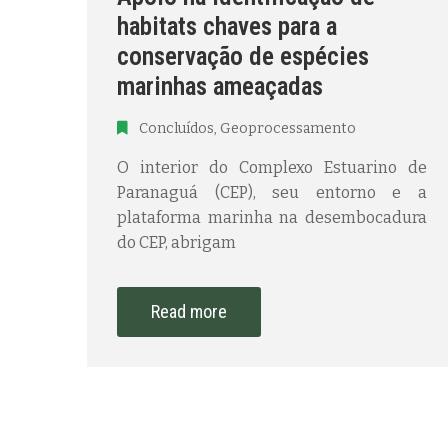
habitats chaves para a
conservação de espécies
marinhas ameaçadas
Concluídos
‚
Geoprocessamento
O interior do Complexo Estuarino de
Paranaguá (CEP), seu entorno e a
plataforma marinha na desembocadura
do CEP, abrigam
Read more