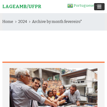
Portuguese
LAGEAMB/UFPR
▼
Home
2024
Archive by month fevereiro"