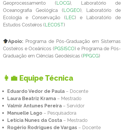
Geoprocessamento (
LOCG
), Laboratório de
Oceanografia Geológica (
LOGEO
), Laboratório de
Ecologia e Conservação (
LEC
) e Laboratório de
Estudos Costeiros (
LECOST
)
Apoio:
Programa de Pós-Graduação em Sistemas
Costeiros e Oceânicos (
PGSISCO
) e Programa de Pós-
Graduação em Ciências Geodésicas (
PPGCG
)
👩‍💼 Equipe Técnica
Eduardo Vedor de Paula
– Docente
Laura Beatriz Krama
– Mestrado
Valmir Antunes Pereira
– Servidor
Manuelle Lago
– Pesquisadora
Letícia Nunes da Costa
– Mestrado
Rogério Rodrigues de Vargas
– Docente