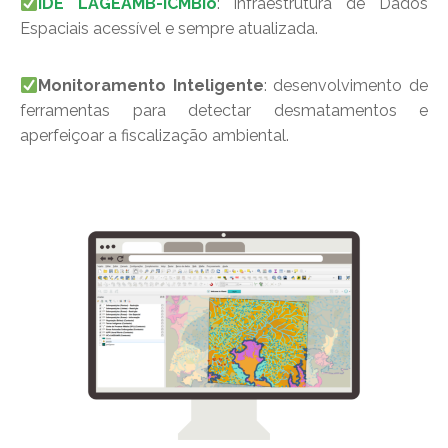
IDE LAGEAMB-ICMBio
: infraestrutura de Dados
Espaciais acessível e sempre atualizada.
Monitoramento Inteligente
: desenvolvimento de
ferramentas para detectar desmatamentos e
aperfeiçoar a fiscalização ambiental.