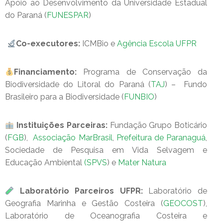
Apoio ao Desenvolvimento da Universidade Estadual
do Paraná (
FUNESPAR
)
Co-executores:
ICMBio e
Agência Escola UFPR
Financiamento:
Programa de Conservação da
Biodiversidade do Litoral do Paraná (
TAJ
) – Fundo
Brasileiro para a Biodiversidade (
FUNBIO
)
Instituições Parceiras:
Fundação Grupo Boticário
(
FGB
),
Associação MarBrasil
,
Prefeitura de Paranaguá
,
Sociedade de Pesquisa em Vida Selvagem e
Educação Ambiental
(SPVS
) e
Mater Natura
Laboratório Parceiros UFPR:
Laboratório de
Geografia Marinha e Gestão Costeira (
GEOCOST
),
Laboratório de Oceanografia Costeira e