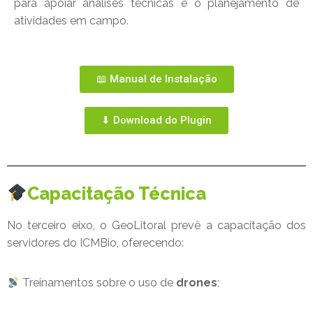
para apoiar análises técnicas e o planejamento de
atividades em campo.
📖 Manual de Instalação
⬇ Download do Plugin
Capacitação Técnica
No terceiro eixo, o GeoLitoral prevê a capacitação dos
servidores do ICMBio, oferecendo:
Treinamentos sobre o uso de
drones
;