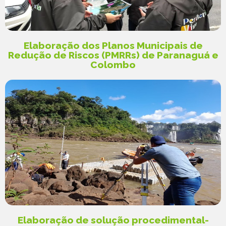
Elaboração dos Planos Municipais de
Redução de Riscos (PMRRs) de Paranaguá e
Colombo​
Elaboração de solução procedimental-