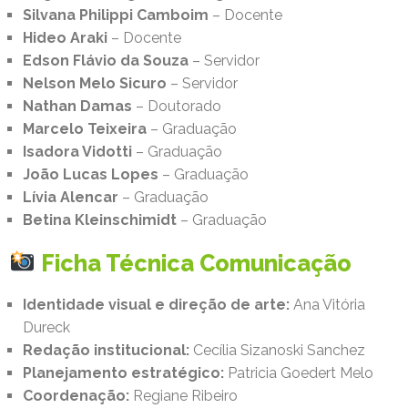
Silvana Philippi Camboim
– Docente
Hideo Araki
– Docente
Edson Flávio da Souza
– Servidor
Nelson Melo Sicuro
– Servidor
Nathan Damas
– Doutorado
Marcelo Teixeira
– Graduação
Isadora Vidotti
– Graduação
João Lucas Lopes
– Graduação
Lívia Alencar
– Graduação
Betina Kleinschimidt
– Graduação
Ficha Técnica Comunicação
Identidade visual e direção de arte:
Ana Vitória
Dureck
Redação institucional:
Cecília Sizanoski Sanchez
Planejamento estratégico:
Patricia Goedert Melo
Coordenação:
Regiane Ribeiro